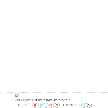
COPYRIGHT ©
2LIVE DANCE STUDIO 2013
FOLLOW US:
CONTACT US: