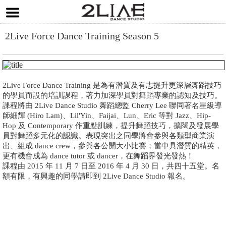
2Live Force Dance Training Season 5
2Live Force Dance Training 是為有潛質及有志提升更深層舞蹈技巧
的學員而設的培訓課程，著力加深學員對舞蹈專業的認知及技巧。
課程將由 2Live Dance Studio 舞蹈總監 Cherry Lee 聯同著名星級導
師細輝 (Hiro Lam)、Lil'Yin、Faijai、Lun、Eric 等對 Jazz、Hip-
Hop 及 Contemporary 作重點訓練，提升舞蹈技巧，擴闊及發展學
員對舞蹈多元化的認識。表現突出之同學將會參與各類型商業演
出、組成 dance crew，參與各公開大小比賽；當中具潛質的精英，
更有機會成為 dance tutor 或 dancer，在舞蹈界發光發熱！
課程由 2015 年 11 月 7 日至 2016 年 4 月 30 日，共四十五堂。名
額有限，有興趣的同學請即到 2Live Dance Studio 報名。