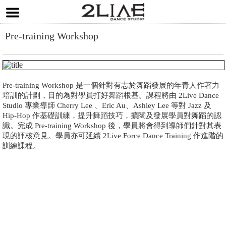
Pre-training Workshop
Pre-training Workshop 是一個針對有志於舞蹈發展的年青人作著力
培訓的計劃，目的為對學員打好舞蹈根基。課程將由 2Live Dance
Studio 專業導師 Cherry Lee 、Eric Au、Ashley Lee 等對 Jazz 及
Hip-Hop 作基礎訓練，提升舞蹈技巧，擴闊及發展學員對舞蹈的認
識。完成 Pre-training Workshop 後，學員將會得到導師們針對其表
現的評核意見。學員亦可延續 2Live Force Dance Training 作進階的
訓練課程。