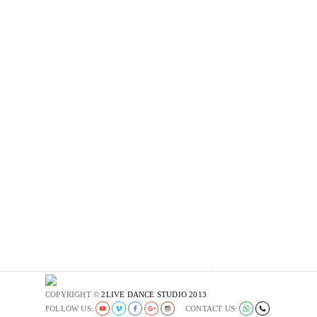
COPYRIGHT ©
2LIVE DANCE STUDIO 2013
FOLLOW US:
CONTACT US: